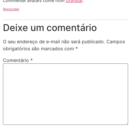
Commenter avatars come from
Gravatar
.
Responder
Deixe um comentário
O seu endereço de e-mail não será publicado.
Campos
obrigatórios são marcados com
*
Comentário
*